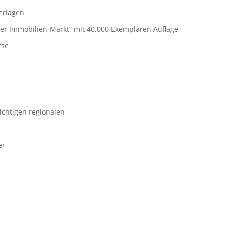
erlagen
er Immobilien-Markt“ mit 40.000 Exemplaren Auflage
rse
ichtigen regionalen
er