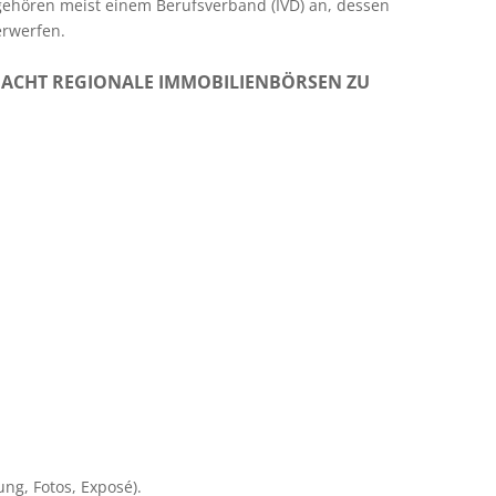
gehören meist einem Berufsverband (IVD) an, dessen
erwerfen.
 ACHT REGIONALE IMMOBILIENBÖRSEN ZU
ng, Fotos, Exposé).