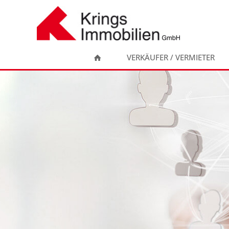
Zum
Inhalt
springen
VERKÄUFER / VERMIETER