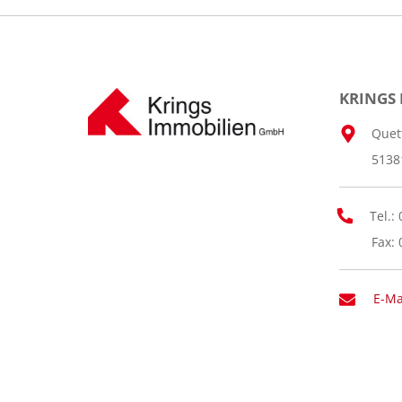
KRINGS
Quett
5138
Tel.:
Fax: 
E-Ma