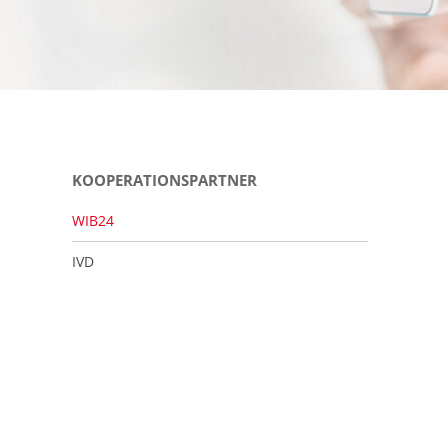
KOOPERATIONSPARTNER
WIB24
IVD