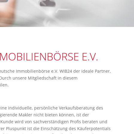
MOBILIENBÖRSE E.V.
utsche Immobilienbörse e.V. WIB24 der ideale Partner,
Durch unsere Mitgliedschaft in diesem
ilen.
eine individuelle, persönliche Verkaufsberatung des
gierende Makler nicht bieten können, ist der
 Kunde wird von sachverständigen Profis beraten und
er Pluspunkt ist die Einschätzung des Käuferpotentials