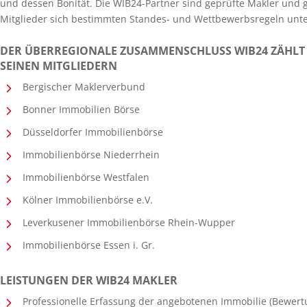
und dessen Bonität. Die WIB24-Partner sind geprüfte Makler und 
Mitglieder sich bestimmten Standes- und Wettbewerbsregeln unt
DER ÜBERREGIONALE ZUSAMMENSCHLUSS WIB24 ZÄHLT
SEINEN MITGLIEDERN
Bergischer Maklerverbund
Bonner Immobilien Börse
Düsseldorfer Immobilienbörse
Immobilienbörse Niederrhein
Immobilienbörse Westfalen
Kölner Immobilienbörse e.V.
Leverkusener Immobilienbörse Rhein-Wupper
Immobilienbörse Essen i. Gr.
LEISTUNGEN DER WIB24 MAKLER
Professionelle Erfassung der angebotenen Immobilie (Bewertu