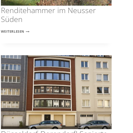
Renditehammer im Neusser
Süden
RENDITEHAMMER
WEITERLESEN
IM
NEUSSER
SÜDEN