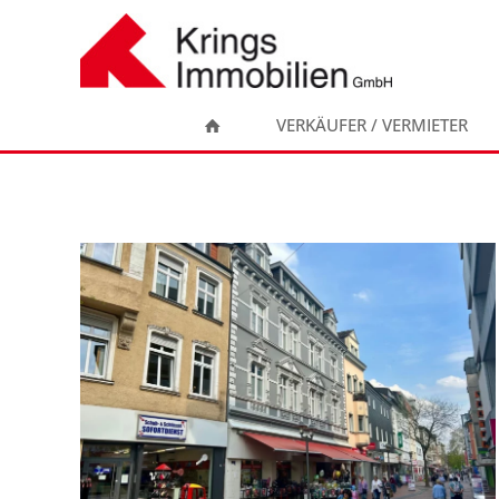
Zum
Inhalt
springen
VERKÄUFER / VERMIETER