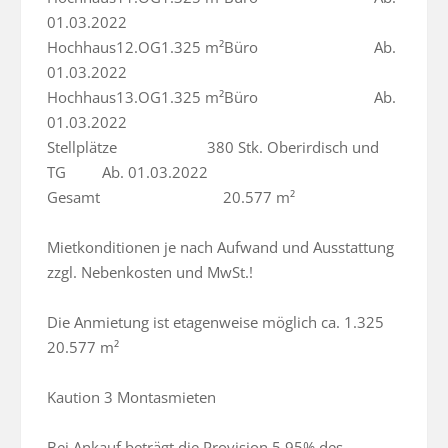
01.03.2022

Hochhaus12.OG1.325 m²Büro                             Ab. 
01.03.2022

Hochhaus13.OG1.325 m²Büro                             Ab. 
01.03.2022

Stellplätze	                380 Stk. Oberirdisch und 
TG         Ab. 01.03.2022

Gesamt	                            20.577 m²	

Mietkonditionen je nach Aufwand und Ausstattung 
zzgl. Nebenkosten und MwSt.!

Die Anmietung ist etagenweise möglich ca. 1.325  
20.577 m²

Kaution 3 Montasmieten

Bei Ankauf beträgt die Provision 5,95% des 