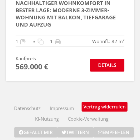
NACHHALTIGER WOHNKOMFORT IN
BESTER LAGE: MODERNE 3-ZIMMER-
WOHNUNG MIT BALKON, TIEFGARAGE
UND AUFZUG
1
3
1
Wohnfl.: 82 m²
Kaufpreis
569.000 €
DETAILS
Vertrag widerrufen
Datenschutz
Impressum
KI-Nutzung
Cookie-Verwaltung
GEFÄLLT MIR
TWITTERN
EMPFEHLEN