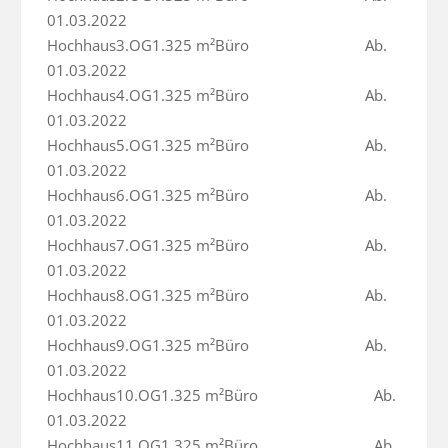
01.03.2022

Hochhaus3.OG1.325 m²Büro                             Ab. 
01.03.2022

Hochhaus4.OG1.325 m²Büro                             Ab. 
01.03.2022

Hochhaus5.OG1.325 m²Büro                             Ab. 
01.03.2022

Hochhaus6.OG1.325 m²Büro                             Ab. 
01.03.2022

Hochhaus7.OG1.325 m²Büro                             Ab. 
01.03.2022

Hochhaus8.OG1.325 m²Büro                             Ab. 
01.03.2022

Hochhaus9.OG1.325 m²Büro                             Ab. 
01.03.2022

Hochhaus10.OG1.325 m²Büro                             Ab. 
01.03.2022

Hochhaus11.OG1.325 m²Büro                             Ab. 