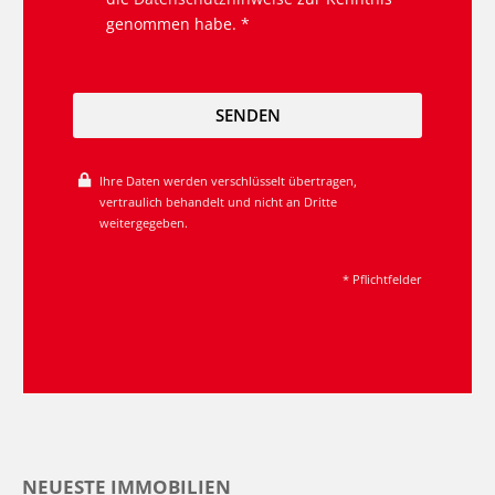
genommen habe. *
SENDEN
Ihre Daten werden verschlüsselt übertragen,
vertraulich behandelt und nicht an Dritte
weitergegeben.
* Pflichtfelder
NEUESTE IMMOBILIEN