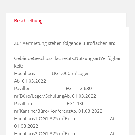
Beschreibung
Zur Vermietung stehen folgende Büroflächen an:

GebäudeGeschossFläche/Stk.NutzungsartVerfügbar
keit:

Hochhaus              UG1.000 m²Lager                             
Ab. 01.03.2022

Pavillon                             EG       2.630 
m²Büro/Lager/SchulungAb. 01.03.2022

Pavillion                             EG1.430 
m²Kantine/Büro/KonferenzAb. 01.03.2022

Hochhaus1.OG1.325 m²Büro                             Ab. 
01.03.2022

Hochhaus2.OG1.325 m²Büro                             Ab. 