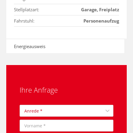
Stellplatzart:
Garage, Freiplatz
Fahrstuhl:
Personenaufzug
Energieausweis
Ihre Anfrage