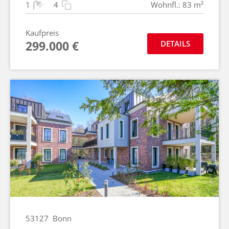
1
4
Wohnfl.: 83 m²
Kaufpreis
299.000 €
DETAILS
53127
Bonn