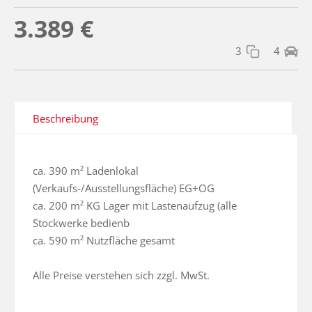
3.389 €
3
4
Beschreibung
ca. 390 m² Ladenlokal 
(Verkaufs-/Ausstellungsfläche) EG+OG

ca. 200 m² KG Lager mit Lastenaufzug (alle 
Stockwerke bedienb

ca. 590 m² Nutzfläche gesamt

Alle Preise verstehen sich zzgl. MwSt.