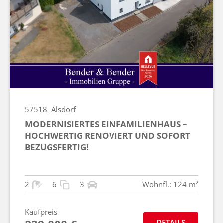
57518
Alsdorf
MODERNISIERTES EINFAMILIENHAUS –
HOCHWERTIG RENOVIERT UND SOFORT
BEZUGSFERTIG!
2
6
3
Wohnfl.: 124 m²
Kaufpreis
DETAILS