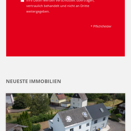
Ihre Daten werden verschlüsselt übertragen,
vertraulich behandelt und nicht an Dritte
weitergegeben.
* Pflichtfelder
NEUESTE IMMOBILIEN