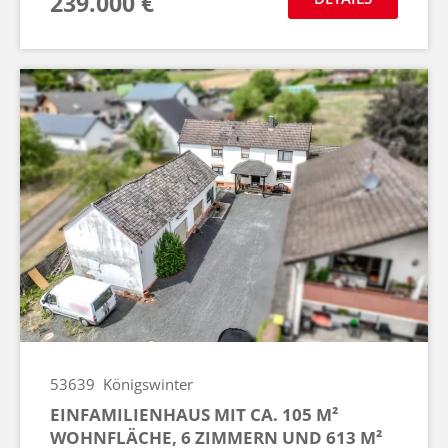
239.000 €
53639
Königswinter
EINFAMILIENHAUS MIT CA. 105 M²
WOHNFLÄCHE, 6 ZIMMERN UND 613 M²