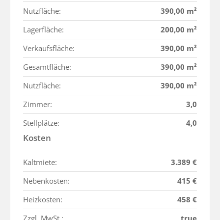
Nutzfläche:
390,00 m²
Lagerfläche:
200,00 m²
Verkaufsfläche:
390,00 m²
Gesamtfläche:
390,00 m²
Nutzfläche:
390,00 m²
Zimmer:
3,0
Stellplätze:
4,0
Kosten
Kaltmiete:
3.389 €
Nebenkosten:
415 €
Heizkosten:
458 €
Zzgl. MwSt.:
true