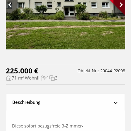
225.000 €
Objekt-Nr.: 20044-P2008
71 m² Wohnfl.
1
3
Beschreibung
Diese sofort bezugsfreie 3-Zimmer-