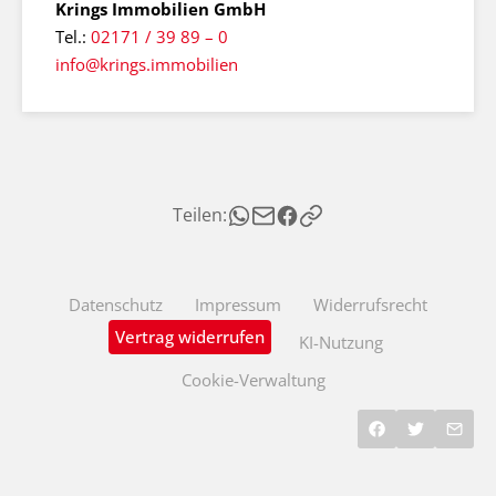
Krings Immobilien GmbH
Tel.:
02171 / 39 89 – 0
info@krings.immobilien
Teilen:
Datenschutz
Impressum
Widerrufsrecht
Vertrag widerrufen
KI-Nutzung
Cookie-Verwaltung