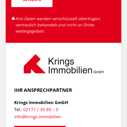
Ihre Daten werden verschlüsselt übertragen,
vertraulich behandelt und nicht an Dritte
weitergegeben.
IHR ANSPRECHPARTNER
Krings Immobilien GmbH
Tel.:
02171 / 39 89 – 0
info@krings.immobilien