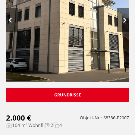
GRUNDRISSE
2.000 €
Objekt-Nr.: 68336-P2007
164 m² Wohnfl.
2
4