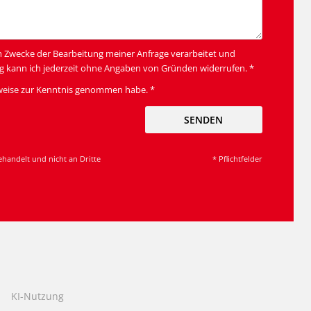
m Zwecke der Bearbeitung meiner Anfrage verarbeitet und
g kann ich jederzeit ohne Angaben von Gründen widerrufen. *
weise
zur Kenntnis genommen habe. *
SENDEN
ehandelt und nicht an Dritte
* Pflichtfelder
KI-Nutzung