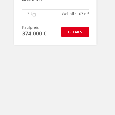
3
Wohnfl.: 107 m²
Kaufpreis
DETAILS
374.000 €