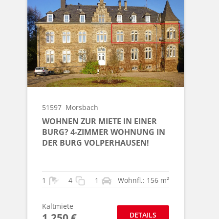
51597
Morsbach
WOHNEN ZUR MIETE IN EINER
BURG? 4-ZIMMER WOHNUNG IN
DER BURG VOLPERHAUSEN!
1
4
1
Wohnfl.: 156 m²
Kaltmiete
DETAILS
1.250 €