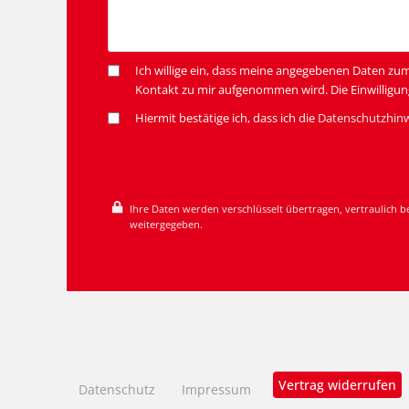
Ich willige ein, dass meine angegebenen Daten zu
Kontakt zu mir aufgenommen wird. Die Einwilligun
Hiermit bestätige ich, dass ich die
Datenschutzhin
Ihre Daten werden verschlüsselt übertragen, vertraulich b
weitergegeben.
Vertrag widerrufen
Datenschutz
Impressum