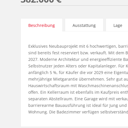
Beschreibung
Ausstattung
Lage
Exklusives Neubauprojekt mit 6 hochwertigen, ba
sind bereits fest reserviert bzw. verkauft. Mit dem 
2027. Moderne Architektur und energieeffiziente Ba
Selbstnutzer jeden Alters oder Kapitalanleger. Für 
anfänglich 5 %, für Käufer die vor 2029 eine Eigen
mehrjährige Mietgarantie übernehmen. Sehr gut auf
Hauswirtschaftsraum mit Waschmaschinenanschluss
offen. Ein Kellerraum ist ebenfalls im Kaufpreis en
separaten Abstellraum. Eine Garage wird mit verkauft
barrierearme Bauausführung ist ideal für Jung und A
Wohnung. Die Badezimmer verfügen selbstverständlic