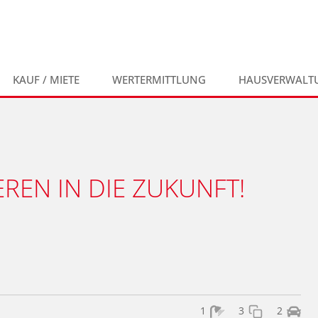
KAUF / MIETE
WERTERMITTLUNG
HAUSVERWALT
REN IN DIE ZUKUNFT!
1
3
2