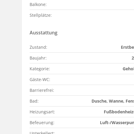
Balkone:
Stellplätze:
Ausstattung
Zustand:
Erstb
Baujahr:
2
Kategorie:
Geho
Gäste-WC:
Barrierefrei:
Bad:
Dusche, Wanne, Fen
Heizungsart:
Fußbodenheiz
Befeuerung:
Luft-/Wasserpu
Unterkellert: