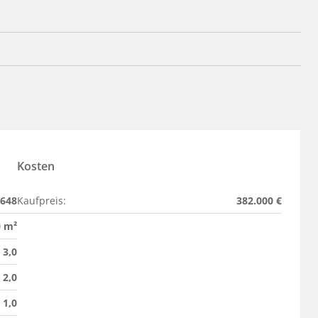
Kosten
1648
Kaufpreis:
382.000 €
0 m²
3,0
2,0
1,0