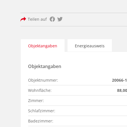
Teilen auf
Objektangaben
Energieausweis
Objektangaben
Objektnummer:
20066-
Wohnfläche:
88,0
Zimmer:
Schlafzimmer:
Badezimmer: