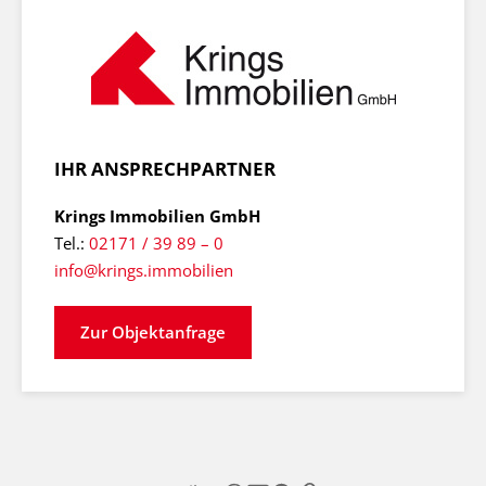
IHR ANSPRECHPARTNER
Krings Immobilien GmbH
Tel.:
02171 / 39 89 – 0
info@krings.immobilien
Zur Objektanfrage