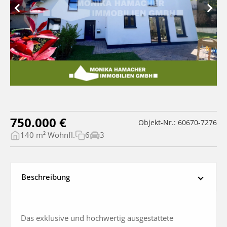
750.000 €
Objekt-Nr.: 60670-7276
140 m² Wohnfl.
6
3
Beschreibung
Das exklusive und hochwertig ausgestattete 