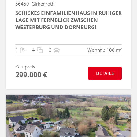
56459
Girkenroth
SCHICKES EINFAMILIENHAUS IN RUHIGER
LAGE MIT FERNBLICK ZWISCHEN
WESTERBURG UND DORNBURG!
1
4
3
Wohnfl.: 108 m²
Kaufpreis
299.000 €
DETAILS