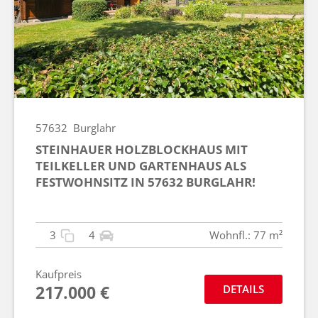
57632
Burglahr
STEINHAUER HOLZBLOCKHAUS MIT
TEILKELLER UND GARTENHAUS ALS
FESTWOHNSITZ IN 57632 BURGLAHR!
3
4
Wohnfl.: 77 m²
Kaufpreis
217.000 €
DETAILS