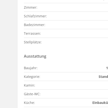
Zimmer:
Schlafzimmer:
Badezimmer:
Terrassen:
Stellplätze:
Ausstattung
Baujahr:
1
Kategorie:
Stan
Kamin:
Gäste-WC:
Küche:
Einbaukü