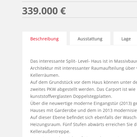
339.000 €
Beschreibung
Ausstattung
Lage
Das interessante Split- Level- Haus ist in Massivba
Architektur mit interessanter Raumaufteilung über v
Kellerräumen.

Auf dem Grundstück vor dem Haus können unter dem
zweites PKW abgestellt werden. Das Carport ist wie 
kunststoffverglasten Doppelstegplatten.

Über die neuwertige moderne Eingangstür (2013) ge
Hauses mit Garderobe und dem in 2013 modernisier
Auf dieser Ebene befindet sich ebenfalls der Wasch
Heizungsraum. Fünf Stufen abwärts erreichen Sie di
Kelleraußentreppe.
