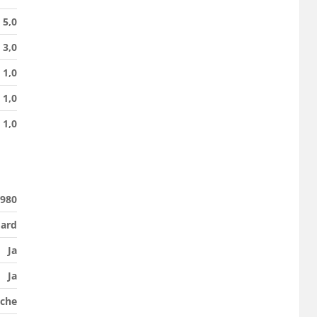
5,0
3,0
1,0
1,0
1,0
980
dard
Ja
Ja
che