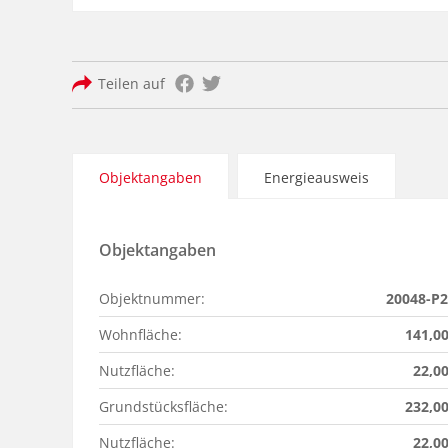
Teilen auf
Objektangaben
Energieausweis
Objektangaben
Objektnummer:
20048-P
Wohnfläche:
141,0
Nutzfläche:
22,0
Grundstücksfläche:
232,0
Nutzfläche:
22,0