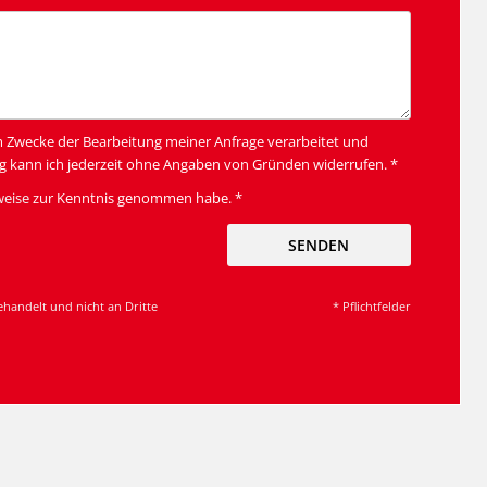
m Zwecke der Bearbeitung meiner Anfrage verarbeitet und
g kann ich jederzeit ohne Angaben von Gründen widerrufen. *
weise
zur Kenntnis genommen habe. *
SENDEN
ehandelt und nicht an Dritte
* Pflichtfelder