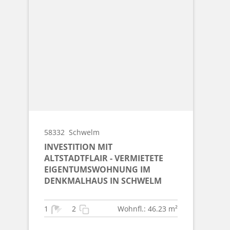
58332
Schwelm
INVESTITION MIT
ALTSTADTFLAIR - VERMIETETE
EIGENTUMSWOHNUNG IM
DENKMALHAUS IN SCHWELM
1
2
Wohnfl.: 46.23 m²