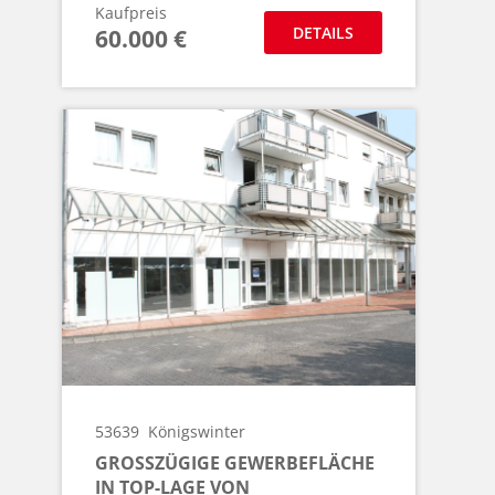
Kaufpreis
DETAILS
60.000 €
53639
Königswinter
GROSSZÜGIGE GEWERBEFLÄCHE I
N TOP-LAGE VON K