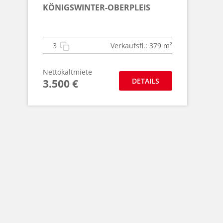
ÖNIGSWINTER-OBERPLEIS
3
Verkaufsfl.: 379 m²
Nettokaltmiete
DETAILS
3.500 €