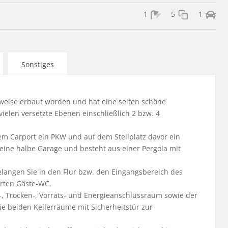
1
5
1
Sonstiges
uweise erbaut worden und hat eine selten schöne 
ielen versetzte Ebenen einschließlich 2 bzw. 4 
 Carport ein PKW und auf dem Stellplatz davor ein 
eine halbe Garage und besteht aus einer Pergola mit 
langen Sie in den Flur bzw. den Eingangsbereich des 
ten Gäste-WC.

-, Trocken-, Vorrats- und Energieanschlussraum sowie der 
e beiden Kellerräume mit Sicherheitstür zur 