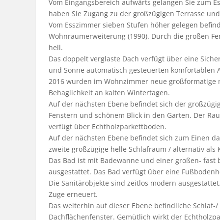
Vom Eingangsbereich aufwärts gelangen Sie zum Es
haben Sie Zugang zu der großzügigen Terrasse und 
Vom Esszimmer sieben Stufen höher gelegen befind
Wohnraumerweiterung (1990). Durch die großen Fe
hell.

Das doppelt verglaste Dach verfügt über eine Siche
und Sonne automatisch gesteuerten komfortablen 
2016 wurden im Wohnzimmer neue großformatige mod
Behaglichkeit an kalten Wintertagen.

Auf der nächsten Ebene befindet sich der großzügig
Fenstern und schönem Blick in den Garten. Der Rau
verfügt über Echtholzparkettboden.

Auf der nächsten Ebene befindet sich zum Einen d
zweite großzügige helle Schlafraum / alternativ als
Das Bad ist mit Badewanne und einer großen- fast 
ausgestattet. Das Bad verfügt über eine Fußbode
Die Sanitärobjekte sind zeitlos modern ausgestatte
Zuge erneuert.

Das weiterhin auf dieser Ebene befindliche Schlaf-/
Dachflächenfenster. Gemütlich wirkt der Echtholzpa