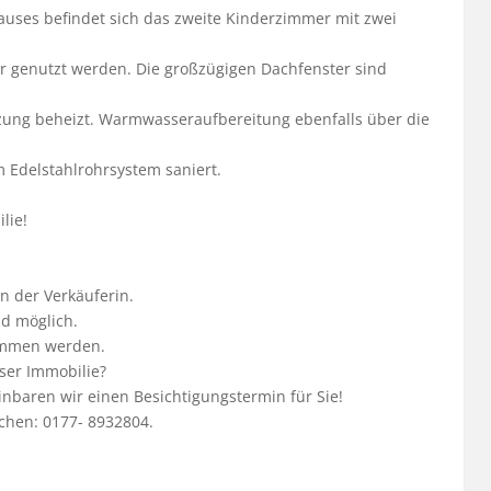
uses befindet sich das zweite Kinderzimmer mit zwei 
 genutzt werden. Die großzügigen Dachfenster sind 
ung beheizt. Warmwasseraufbereitung ebenfalls über die 
Edelstahlrohrsystem saniert.

ie!

 der Verkäuferin.

d möglich.

ommen werden.

ser Immobilie?

nbaren wir einen Besichtigungstermin für Sie!

hen: 0177- 8932804.
