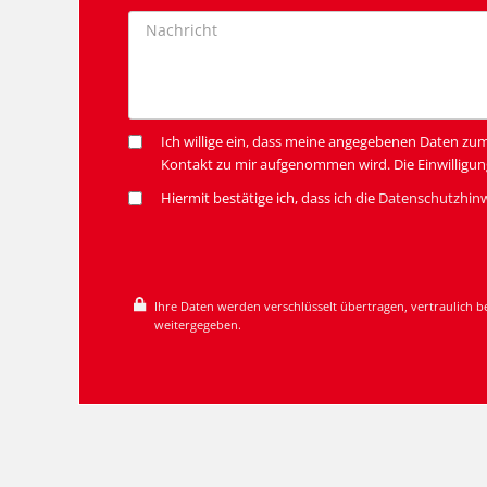
Ich willige ein, dass meine angegebenen Daten zu
Kontakt zu mir aufgenommen wird. Die Einwilligun
Hiermit bestätige ich, dass ich die
Datenschutzhin
Ihre Daten werden verschlüsselt übertragen, vertraulich b
weitergegeben.