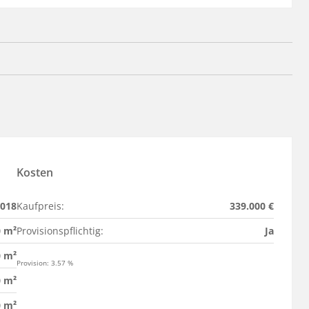
Kosten
2018
Kaufpreis:
339.000 €
0 m²
Provisionspflichtig:
Ja
0 m²
Provision: 3.57 %
0 m²
0 m²