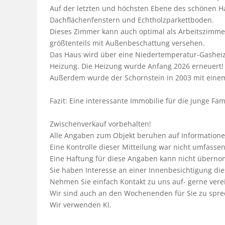
Auf der letzten und höchsten Ebene des schönen Ha
Dachflächenfenstern und Echtholzparkettboden.

Dieses Zimmer kann auch optimal als Arbeitszimmer
größtenteils mit Außenbeschattung versehen.

Das Haus wird über eine Niedertemperatur-Gasheiz
Heizung. Die Heizung wurde Anfang 2026 erneuert!

Außerdem wurde der Schornstein in 2003 mit einem 
Fazit: Eine interessante Immobilie für die junge Famil
Zwischenverkauf vorbehalten!

Alle Angaben zum Objekt beruhen auf Informationen
Eine Kontrolle dieser Mitteilung war nicht umfassen
Eine Haftung für diese Angaben kann nicht übern
Sie haben Interesse an einer Innenbesichtigung die
Nehmen Sie einfach Kontakt zu uns auf- gerne verei
Wir sind auch an den Wochenenden für Sie zu sprec
Wir verwenden KI.