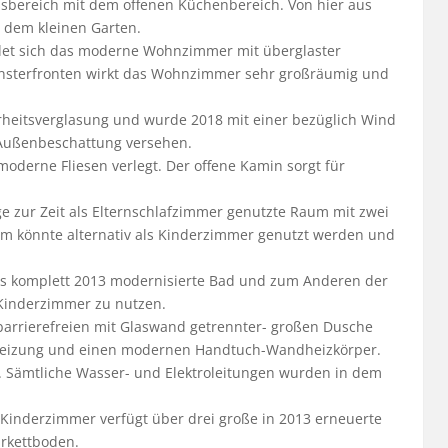
sbereich mit dem offenen Küchenbereich. Von hier aus 
dem kleinen Garten.

et sich das moderne Wohnzimmer mit überglaster 
nsterfronten wirkt das Wohnzimmer sehr großräumig und 
rheitsverglasung und wurde 2018 mit einer bezüglich Wind 
Außenbeschattung versehen.

erne Fliesen verlegt. Der offene Kamin sorgt für 
e zur Zeit als Elternschlafzimmer genutzte Raum mit zwei 
m könnte alternativ als Kinderzimmer genutzt werden und 
as komplett 2013 modernisierte Bad und zum Anderen der 
 Kinderzimmer zu nutzen.

barrierefreien mit Glaswand getrennter- großen Dusche 
nheizung und einen modernen Handtuch-Wandheizkörper.

t. Sämtliche Wasser- und Elektroleitungen wurden in dem 
 Kinderzimmer verfügt über drei große in 2013 erneuerte 
rkettboden.
