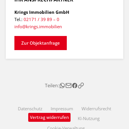
Krings Immobilien GmbH
Tel.:
02171 / 39 89 – 0
info@krings.immobilien
Zur Objektanfrage
Teilen:
Datenschutz
Impressum
Widerrufsrecht
Vertrag widerrufen
KI-Nutzung
Cookie-Verwaltung