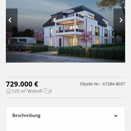
729.000 €
Objekt-Nr.: 67284-8037
125 m² Wohnfl.
3
Beschreibung