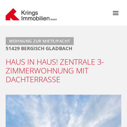
Zum
Inhalt
springen
WOHNUNG ZUR MIETE/PACHT
51429 BERGISCH GLADBACH
HAUS IN HAUS! ZENTRALE 3-
ZIMMERWOHNUNG MIT
DACHTERRASSE