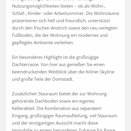
Nutzungsmöglichkeiten bieten – ob als Wohn-, 
Schlaf-, Kinder- oder Arbeitszimmer. Die Wohnräume 
präsentieren sich hell und freundlich, unterstützt 
durch den frischen Anstrich sowie den neu verlegten 
Fußboden, die der Wohnung ein modernes und 
gepflegtes Ambiente verleihen.

Ein besonderes Highlight ist die großzügige 
Dachterrasse. Von hier aus genießen Sie einen 
beeindruckenden Weitblick über die Kölner Skyline 
und große Teile der Domstadt. 

Zusätzlichen Stauraum bietet der zur Wohnung 
gehörende Dachboden sowie ein eigenes 
Kellerabteil. Die Kombination aus separatem 
Eingang, großzügiger Raumaufteilung, viel Stauraum 
und der einzigartigen Aussicht macht diese 
Immobilie zu einem besonderen Zuhause für Paare, 