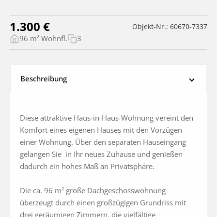
1.300 €
Objekt-Nr.: 60670-7337
96 m² Wohnfl.
3
Beschreibung
Diese attraktive Haus-in-Haus-Wohnung vereint den 
Komfort eines eigenen Hauses mit den Vorzügen 
einer Wohnung. Über den separaten Hauseingang 
gelangen Sie  in Ihr neues Zuhause und genießen 
dadurch ein hohes Maß an Privatsphäre.

Die ca. 96 m² große Dachgeschosswohnung 
überzeugt durch einen großzügigen Grundriss mit 
drei geräumigen Zimmern, die vielfältige 