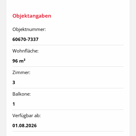
Objektangaben
Objektnummer:
60670-7337
Wohnfläche:
96 m²
Zimmer:
3
Balkone:
1
Verfügbar ab:
01.08.2026