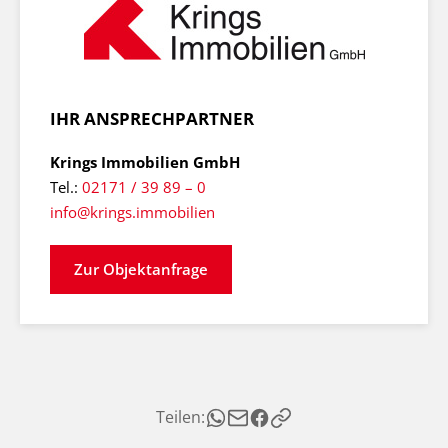
IHR ANSPRECHPARTNER
Krings Immobilien GmbH
Tel.:
02171 / 39 89 – 0
info@krings.immobilien
Zur Objektanfrage
Teilen: