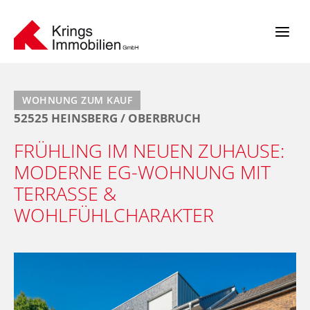
Zum
Inhalt
springen
WOHNUNG ZUM KAUF
52525 HEINSBERG / OBERBRUCH
FRÜHLING IM NEUEN ZUHAUSE:
MODERNE EG-WOHNUNG MIT
TERRASSE &
WOHLFÜHLCHARAKTER