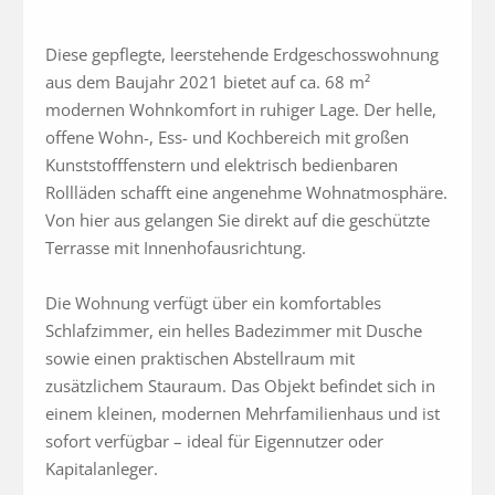
Diese gepflegte, leerstehende Erdgeschosswohnung 
aus dem Baujahr 2021 bietet auf ca. 68 m² 
modernen Wohnkomfort in ruhiger Lage. Der helle, 
offene Wohn-, Ess- und Kochbereich mit großen 
Kunststofffenstern und elektrisch bedienbaren 
Rollläden schafft eine angenehme Wohnatmosphäre. 
Von hier aus gelangen Sie direkt auf die geschützte 
Terrasse mit Innenhofausrichtung.

Die Wohnung verfügt über ein komfortables 
Schlafzimmer, ein helles Badezimmer mit Dusche 
sowie einen praktischen Abstellraum mit 
zusätzlichem Stauraum. Das Objekt befindet sich in 
einem kleinen, modernen Mehrfamilienhaus und ist 
sofort verfügbar – ideal für Eigennutzer oder 
Kapitalanleger.
