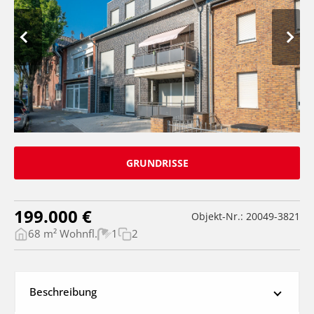
GRUNDRISSE
199.000 €
Objekt-Nr.: 20049-3821
68 m² Wohnfl.
1
2
Beschreibung