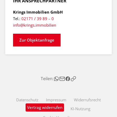
IHR ANSPRECHPARTNER
Krings Immobilien GmbH
Tel.:
02171 / 39 89 – 0
info@krings.immobilien
Zur Objektanfrage
Teilen:
Datenschutz
Impressum
Widerrufsrecht
Vertrag widerrufen
KI-Nutzung