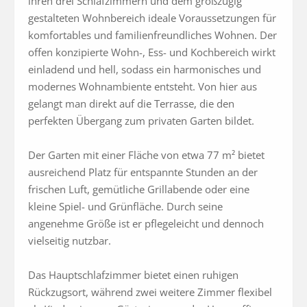
ihren drei Schlafzimmern und dem großzügig 
gestalteten Wohnbereich ideale Voraussetzungen für 
komfortables und familienfreundliches Wohnen. Der 
offen konzipierte Wohn-, Ess- und Kochbereich wirkt 
einladend und hell, sodass ein harmonisches und 
modernes Wohnambiente entsteht. Von hier aus 
gelangt man direkt auf die Terrasse, die den 
perfekten Übergang zum privaten Garten bildet.

Der Garten mit einer Fläche von etwa 77 m² bietet 
ausreichend Platz für entspannte Stunden an der 
frischen Luft, gemütliche Grillabende oder eine 
kleine Spiel- und Grünfläche. Durch seine 
angenehme Größe ist er pflegeleicht und dennoch 
vielseitig nutzbar.

Das Hauptschlafzimmer bietet einen ruhigen 
Rückzugsort, während zwei weitere Zimmer flexibel 