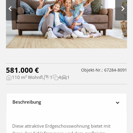
581.000 €
Objekt-Nr.: 67284-8091
110 m² Wohnfl.
1
4
1
Beschreibung
Diese attraktive Erdgeschosswohnung bietet mit 