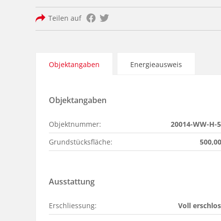
Teilen auf
Objektangaben
Energieausweis
Objektangaben
Objektnummer:
20014-WW-H-5
Grundstücksfläche:
500,0
Ausstattung
Erschliessung:
Voll erschlo