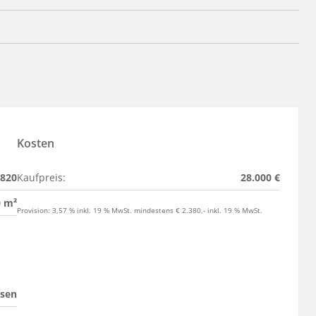
Kosten
820
Kaufpreis:
28.000 €
0 m²
Provision: 3,57 % inkl. 19 % MwSt. mindestens € 2.380,- inkl. 19 % MwSt.
ssen