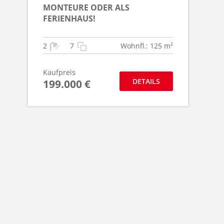
MONTEURE ODER ALS
FERIENHAUS!
2
7
Wohnfl.: 125 m²
Kaufpreis
DETAILS
199.000 €