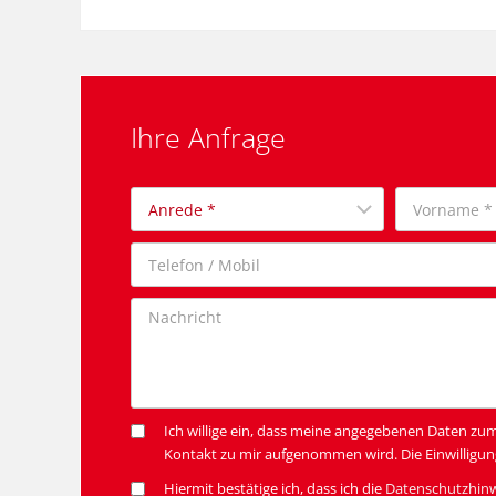
Ihre Anfrage
Ich willige ein, dass meine angegebenen Daten zu
Kontakt zu mir aufgenommen wird. Die Einwilligun
Hiermit bestätige ich, dass ich die
Datenschutzhin