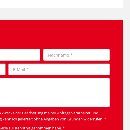
m Zwecke der Bearbeitung meiner Anfrage verarbeitet und
g kann ich jederzeit ohne Angaben von Gründen widerrufen. *
weise
zur Kenntnis genommen habe. *