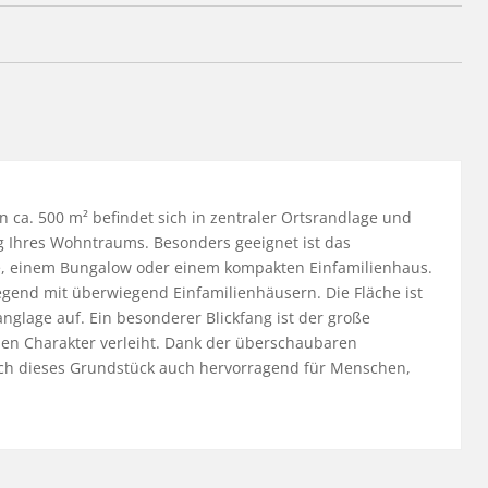
n ca. 500 m² befindet sich in zentraler Ortsrandlage und 
g Ihres Wohntraums. Besonders geeignet ist das 
, einem Bungalow oder einem kompakten Einfamilienhaus. 
end mit überwiegend Einfamilienhäusern. Die Fläche ist 
nglage auf. Ein besonderer Blickfang ist der große 
n Charakter verleiht. Dank der überschaubaren 
ch dieses Grundstück auch hervorragend für Menschen, 