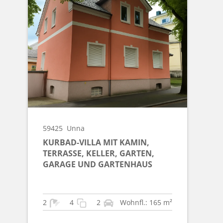
59425
Unna
KURBAD-VILLA MIT KAMIN,
TERRASSE, KELLER, GARTEN,
GARAGE UND GARTENHAUS
2
4
2
Wohnfl.: 165 m²