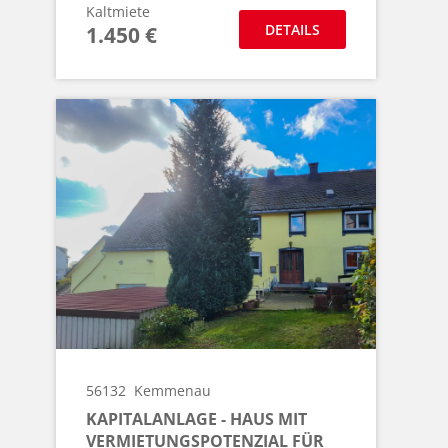
Kaltmiete
DETAILS
1.450 €
56132
Kemmenau
KAPITALANLAGE - HAUS MIT
VERMIETUNGSPOTENZIAL FÜR