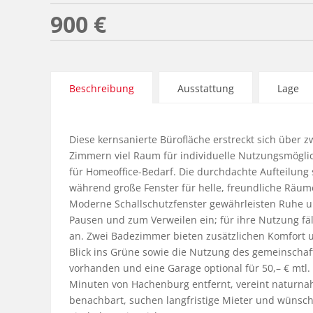
900 €
Beschreibung
Ausstattung
Lage
Diese kernsanierte Bürofläche erstreckt sich über z
Zimmern viel Raum für individuelle Nutzungsmöglich
für Homeoffice-Bedarf. Die durchdachte Aufteilung
während große Fenster für helle, freundliche Räum
Moderne Schallschutzfenster gewährleisten Ruhe und
Pausen und zum Verweilen ein; für ihre Nutzung fäl
an. Zwei Badezimmer bieten zusätzlichen Komfort un
Blick ins Grüne sowie die Nutzung des gemeinschaft
vorhanden und eine Garage optional für 50,– € mtl.
Minuten von Hachenburg entfernt, vereint naturnahe 
benachbart, suchen langfristige Mieter und wünsche