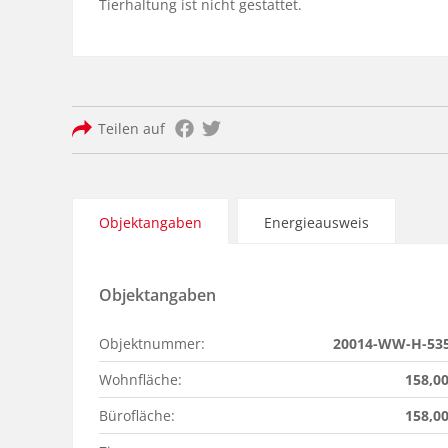
Tierhaltung ist nicht gestattet.
Teilen auf
Objektangaben
Energieausweis
Objektangaben
Objektnummer:
20014-WW-H-53
Wohnfläche:
158,0
Bürofläche:
158,0