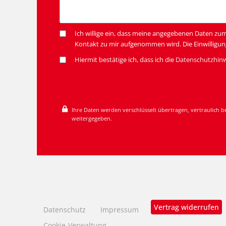
Ich willige ein, dass meine angegebenen Daten zu
Kontakt zu mir aufgenommen wird. Die Einwilligun
Hiermit bestätige ich, dass ich die
Datenschutzhin
Ihre Daten werden verschlüsselt übertragen, vertraulich b
weitergegeben.
Vertrag widerrufen
Datenschutz
Impressum
Cookie-Verwaltung