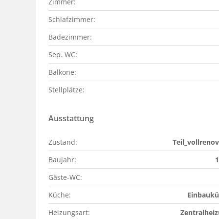
Zimmer:
Schlafzimmer:
Badezimmer:
Sep. WC:
Balkone:
Stellplätze:
Ausstattung
Zustand:
Teil_vollrenov
Baujahr:
1
Gäste-WC:
Küche:
Einbaukü
Heizungsart:
Zentralhei