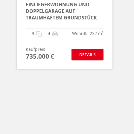
EINLIEGERWOHNUNG UND
DOPPELGARAGE AUF
TRAUMHAFTEM GRUNDSTÜCK
9
4
Wohnfl.: 232 m²
Kaufpreis
DETAILS
735.000 €