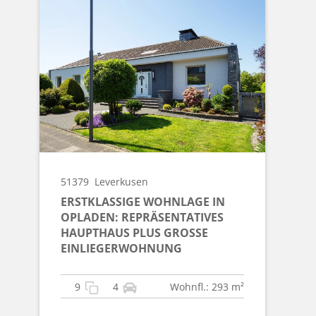
51379
Leverkusen
ERSTKLASSIGE WOHNLAGE IN
OPLADEN: REPRÄSENTATIVES
HAUPTHAUS PLUS GROSSE E
INLIEGERWOHNUNG
9
4
Wohnfl.: 293 m²