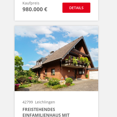
Kaufpreis
DETAILS
980.000 €
42799
Leichlingen
FREISTEHENDES
EINFAMILIENHAUS MIT