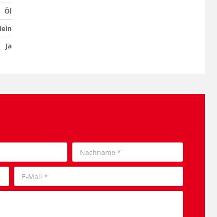
Öl
ein
Ja