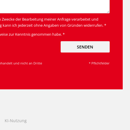
m Zwecke der Bearbeitung meiner Anfrage verarbeitet und
g kann ich jederzeit ohne Angaben von Gründen widerrufen. *
weise
zur Kenntnis genommen habe. *
SENDEN
ehandelt und nicht an Dritte
* Pflichtfelder
KI-Nutzung